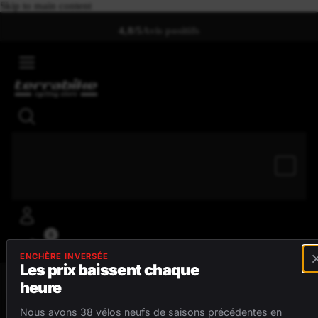
Skip to main content
4,8/5
Avis positifs
0
ENCHÈRE INVERSÉE
Les prix baissent chaque
heure
MENU
Nous avons 38 vélos neufs de saisons précédentes en