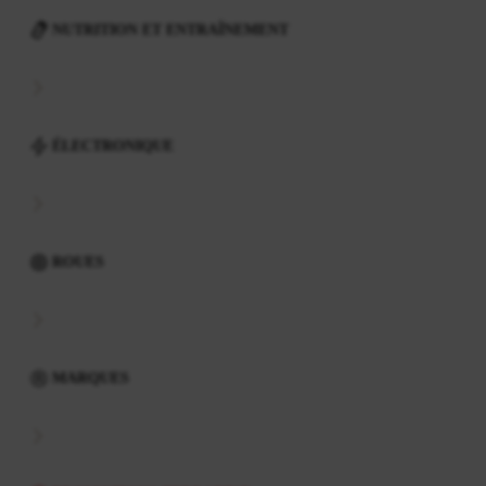
NUTRITION ET ENTRAÎNEMENT
ÉLECTRONIQUE
ROUES
MARQUES