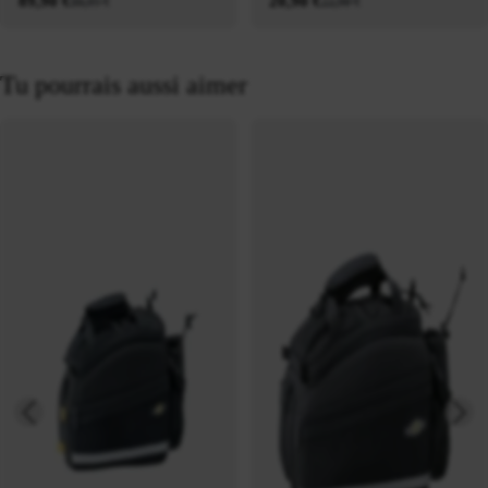
89,90 €
20,90 €
99,95 €
22,90 €
Tu pourrais aussi aimer