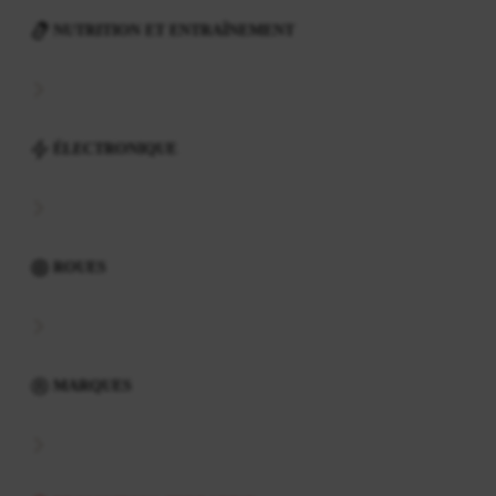
NUTRITION ET ENTRAÎNEMENT
ÉLECTRONIQUE
ROUES
MARQUES