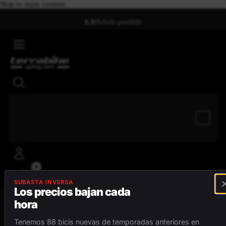
Skip to main content
4,8/5
Avis positifs
0
SUBASTA INVERSA
Los precios bajan cada
hora
MENU
Tenemos 88 bicis nuevas de temporadas anteriores en