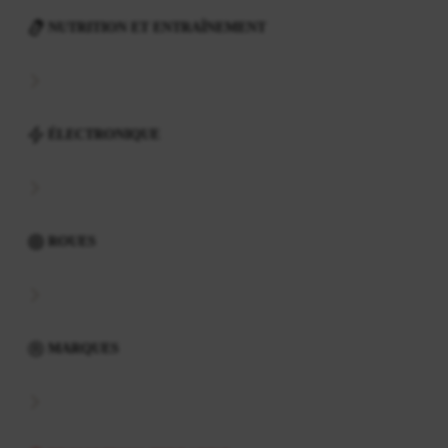
NUTRITION ET ENTRAÎNEMENT
ÉLECTRONIQUE
ROUES
MARQUES