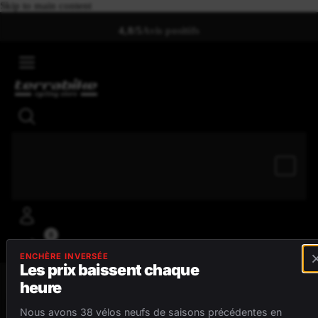
Skip to main content
4,8/5
Avis positifs
0
ENCHÈRE INVERSÉE
Les prix baissent chaque
heure
MENU
Nous avons 38 vélos neufs de saisons précédentes en