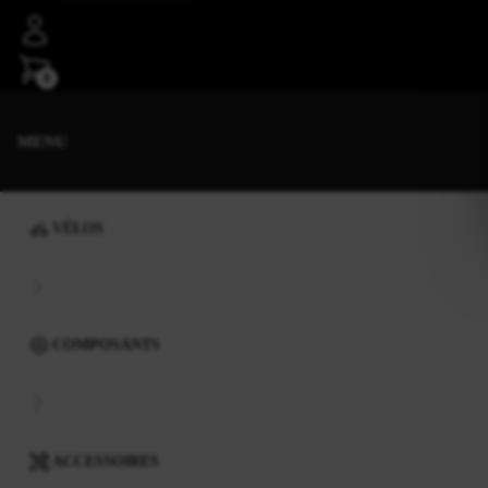
0
MENU
VÉLOS
COMPOSANTS
ACCESSOIRES