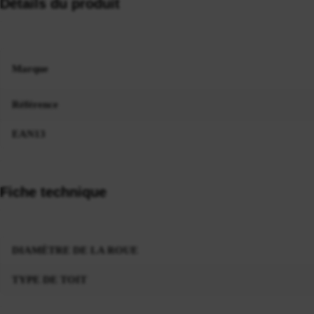
Détails du produit
Marque
Référence
EAN13
Fiche technique
DIAMÈTRE DE LA ROUE
TYPE DE TOIT