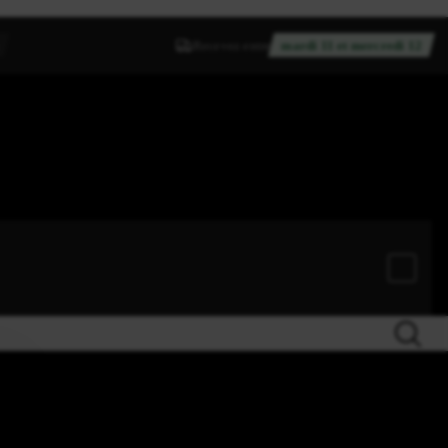
Recevez entre
mardi 11 et mercredi 12