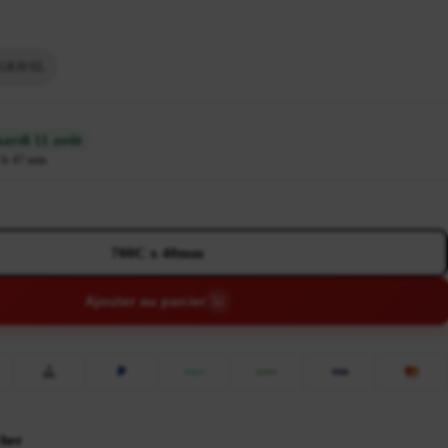
 GRAVEL
ardi 11 août
 h 47 min
700C x 40mm
Ajouter au panier
cher