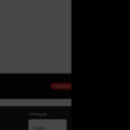
EN DIRECT
Français
Español