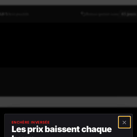
4,8/5
Avis positifs
Retour gratuit sous
45 jours
×
ENCHÈRE INVERSÉE
Les prix baissent chaque