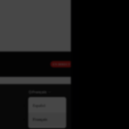
EN DIRECT
Français
Español
Français