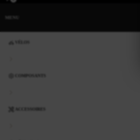
MENU
VÉLOS
COMPOSANTS
ACCESSOIRES