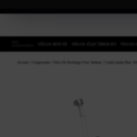
TOP
VÉLOS ROUTE
VÉLOS ÉLECTRIQUES
VELOS 
CATÉGORIES
Accueil
Composants
Pièce De Rechange Pour Tableau
Guide-chaîne Bmc Te