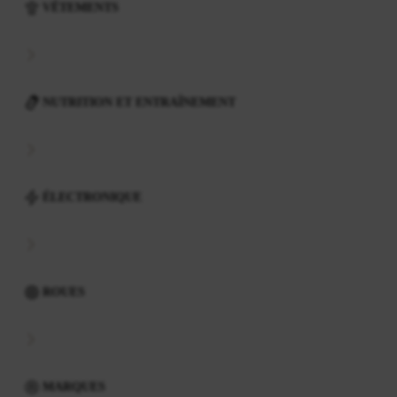
VÊTEMENTS
NUTRITION ET ENTRAÎNEMENT
ÉLECTRONIQUE
ROUES
MARQUES