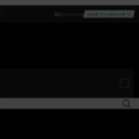
Recevez entre
mardi 11 et mercredi 12