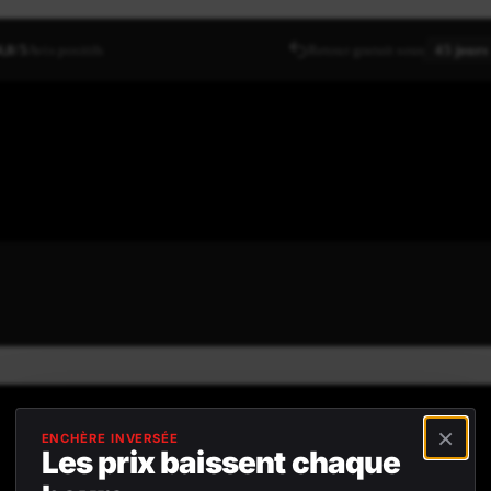
4,8/5
Avis positifs
Retour gratuit sous
45 jours
×
ENCHÈRE INVERSÉE
Les prix baissent chaque