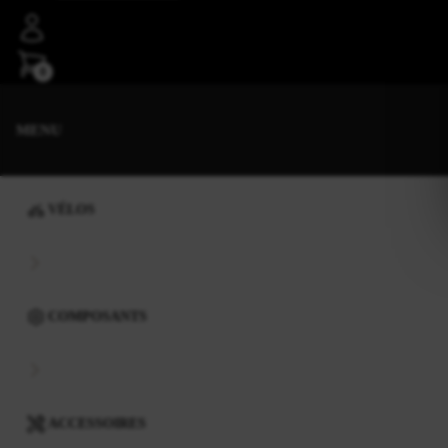
0
MENU
VÉLOS
COMPOSANTS
ACCESSOIRES