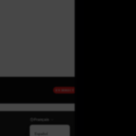
EN DIRECT
Français
Español