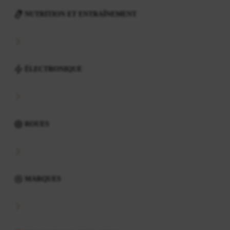
NUTRITION ET ENTRAÎNEMENT
ÉLECTRONIQUE
ROUES
MARQUES