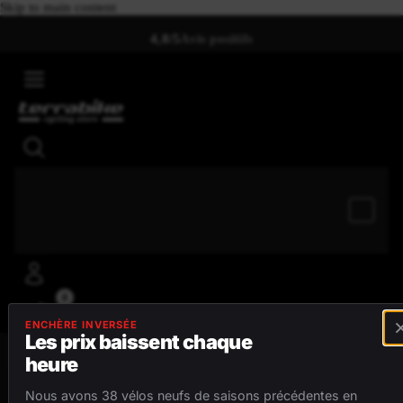
Skip to main content
4,8/5
Avis positifs
0
ENCHÈRE INVERSÉE
Les prix baissent chaque
heure
MENU
Nous avons 38 vélos neufs de saisons précédentes en