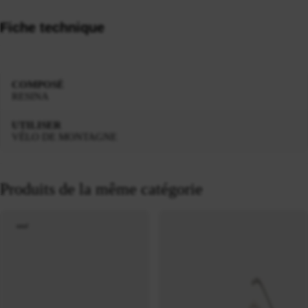
Fiche technique
COMPOSÉ
RESINA
UTILISER
VÉLO DE MONTAGNE
Produits de la même catégorie
neuf