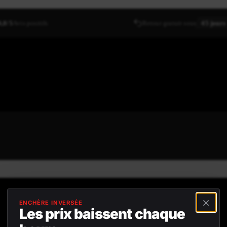
4,8/5
Avis positifs
Retour gratuit sous
45 jours
×
ENCHÈRE INVERSÉE
Les prix baissent chaque