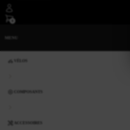
0
MENU
VÉLOS
COMPOSANTS
ACCESSOIRES