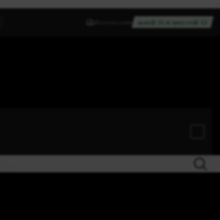
Recevez entre
mardi 11 et mercredi 12