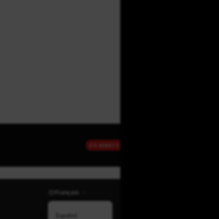
EN DIRECT
Français
Español