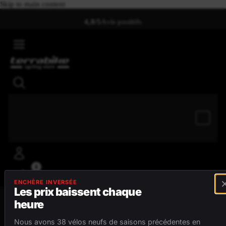
Skip to main content
4,8/5
Avis positifs
0
ENCHÈRE INVERSÉE
Les prix baissent chaque
heure
MENU
Nous avons 38 vélos neufs de saisons précédentes en