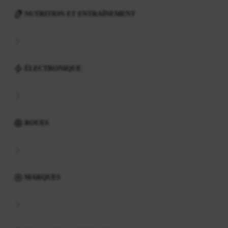
NUTRITION ET ENTRAÎNEMENT
ÉLECTRONIQUE
ROUES
MARQUES