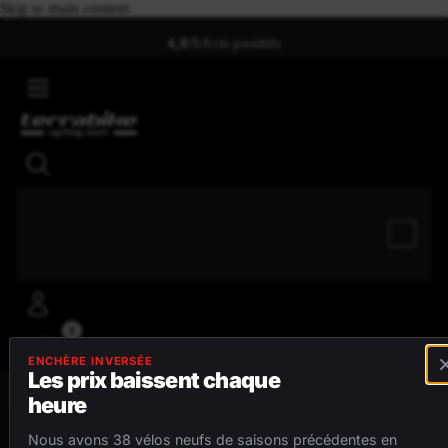
Skip to main content
4,8/5
Avis positifs
0
ENCHÈRE INVERSÉE
Les prix baissent chaque
heure
MENU
Nous avons 38 vélos neufs de saisons précédentes en