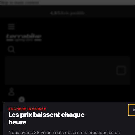
Skip to main content
4,8/5
Avis positifs
0
ENCHÈRE INVERSÉE
Les prix baissent chaque
heure
MENU
Nous avons 38 vélos neufs de saisons précédentes en