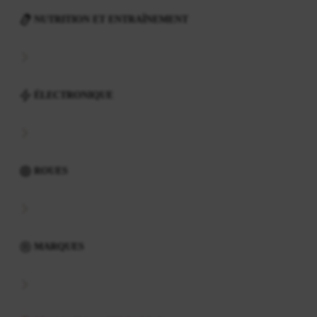
NUTRITION ET ENTRAÎNEMENT
ÉLECTRONIQUE
ROUES
MARQUES