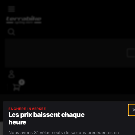
Skip to main content
4,8/5
Avis positifs
0
MENU
ENCHÈRE INVERSÉE
Les prix baissent chaque
heure
VÉLOS
Nous avons 31 vélos neufs de saisons précédentes en