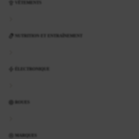
VÊTEMENTS
NUTRITION ET ENTRAÎNEMENT
ÉLECTRONIQUE
ROUES
MARQUES