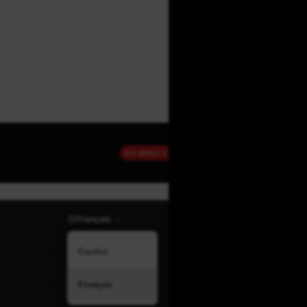
EN DIRECT
Français
Español
Français