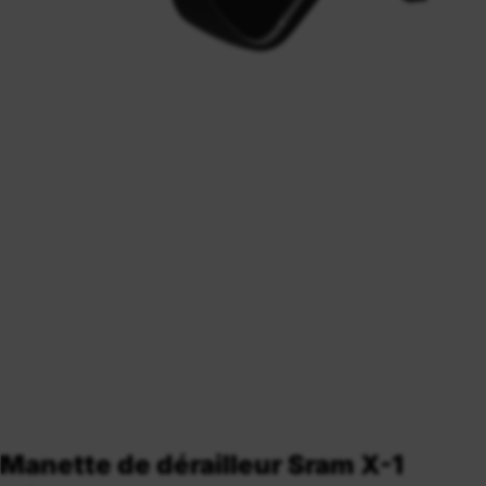
Manette de dérailleur Sram X-1