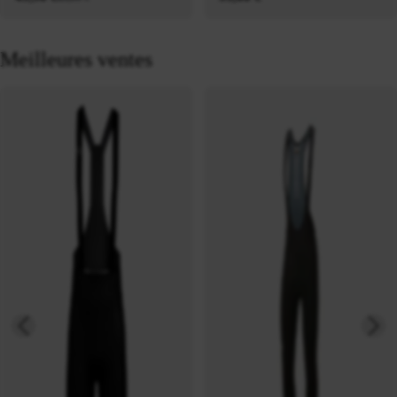
classiques
Meilleures ventes