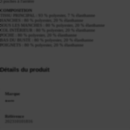
3 poches à l'arrière
COMPOSITION
TISSU PRINCIPAL : 93 % polyester, 7 % élasthanne
HANCHES : 80 % polyester, 20 % élasthanne
SOUS LES MANCHES : 80 % polyester, 20 % élasthanne
COL INTÉRIEUR : 80 % polyester, 20 % élasthanne
POCHE : 80 % polyester, 20 % élasthanne
BAS DU BUSTE : 80 % polyester, 20 % élasthanne
POIGNETS : 80 % polyester, 20 % élasthanne
Détails du produit
Marque
Référence
202310101816