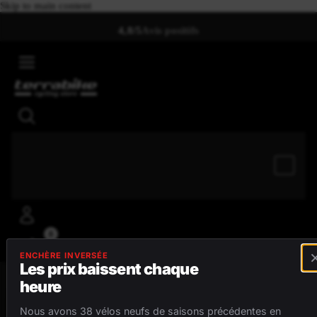
Skip to main content
Retour gratuit sous
4,8/5
Avis positifs
45 jours
0
ENCHÈRE INVERSÉE
Les prix baissent chaque
heure
MENU
Nous avons 38 vélos neufs de saisons précédentes en