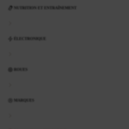
NUTRITION ET ENTRAÎNEMENT
ÉLECTRONIQUE
ROUES
MARQUES