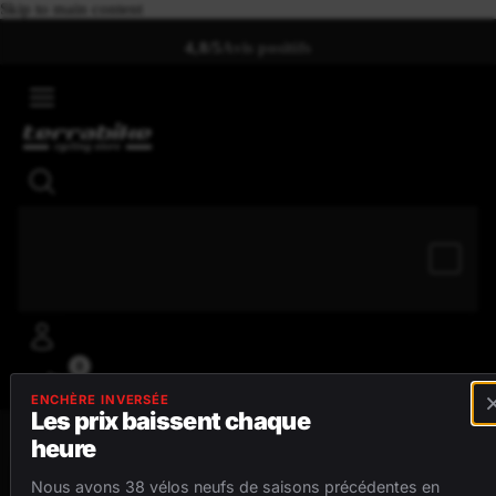
Skip to main content
4,8/5
Avis positifs
0
ENCHÈRE INVERSÉE
Les prix baissent chaque
heure
MENU
Nous avons 38 vélos neufs de saisons précédentes en