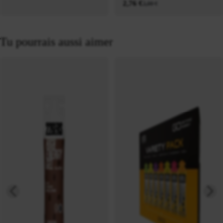
2,76 €
3,00 €
Tu pourrais aussi aimer