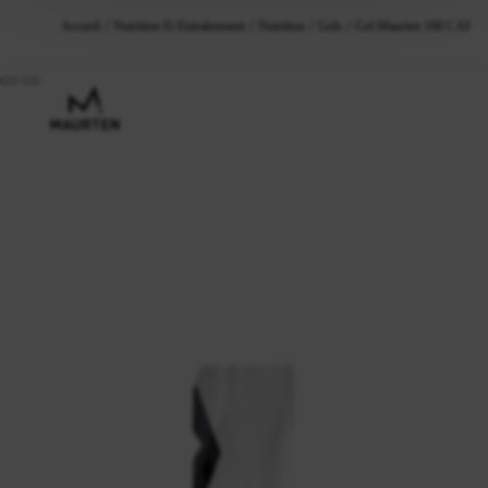
Accueil
Nutrition Et Entraînement
Nutrition
Gels
Gel Maurten 100 CAF10