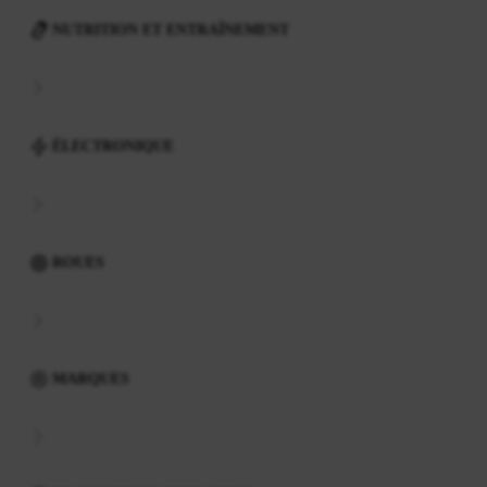
NUTRITION ET ENTRAÎNEMENT
ÉLECTRONIQUE
ROUES
MARQUES