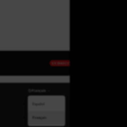
EN DIRECT
Français
Español
Français