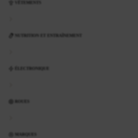
VÊTEMENTS
NUTRITION ET ENTRAÎNEMENT
ÉLECTRONIQUE
ROUES
MARQUES