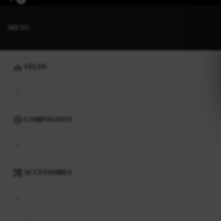
MENU
VÉLOS
COMPOSANTS
ACCESSOIRES