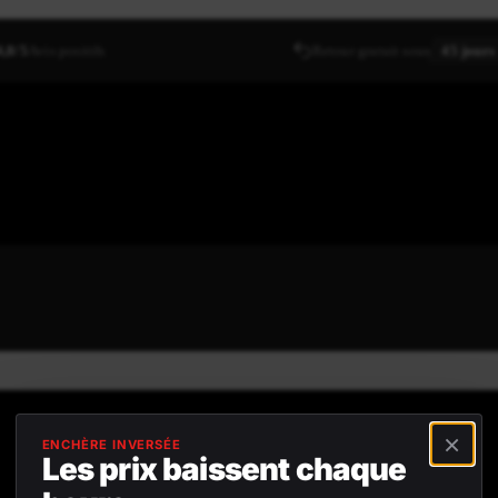
4,8/5
Avis positifs
Retour gratuit sous
45 jours
×
ENCHÈRE INVERSÉE
Les prix baissent chaque