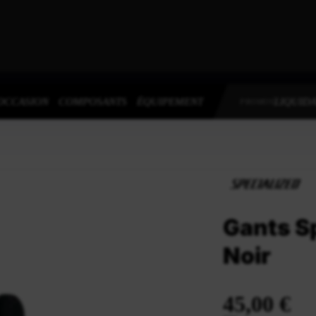
OCCASION
COMPOSANTS
ÉQUIPEMENT
LIQUIDA
PROMOS
Gants Sp
Noir
45,00 €