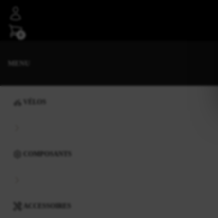
0
MENU
VÉLOS
COMPOSANTS
ACCESSOIRES