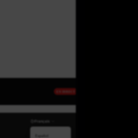
EN DIRECT
Français
Español