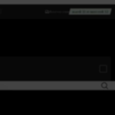
Recevez entre
mardi 11 et mercredi 12