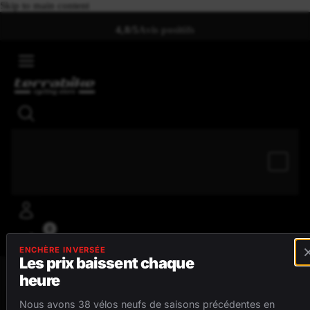
Skip to main content
4,8/5
Avis positifs
0
ENCHÈRE INVERSÉE
Les prix baissent chaque
heure
MENU
Nous avons 38 vélos neufs de saisons précédentes en