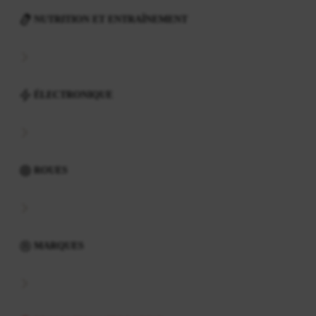
NUTRITION ET ENTRAÎNEMENT
ÉLECTRONIQUE
ROUES
MARQUES