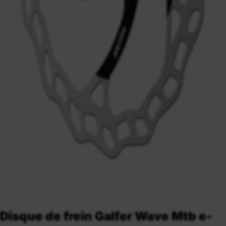
Disque de frein Galfer Wave Mtb e-