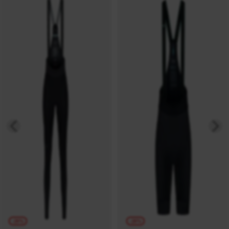
-20%
-20%