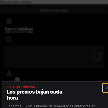
Skip to main content
4,8/5
Avis positifs
0
SUBASTA INVERSA
Los precios bajan cada
hora
MENU
Tenemos 88 bicis nuevas de temporadas anteriores en