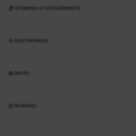
NUTRITION ET ENTRAÎNEMENT
ÉLECTRONIQUE
ROUES
MARQUES