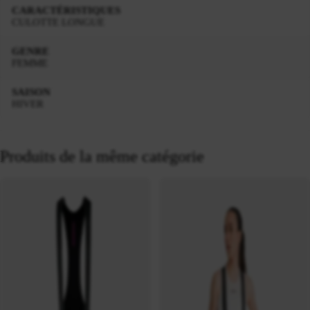
CARACTÉRISTIQUES
CULOTTE LONGUE
GENRE
FEMME
SAISON
HIVER
Produits de la même catégorie