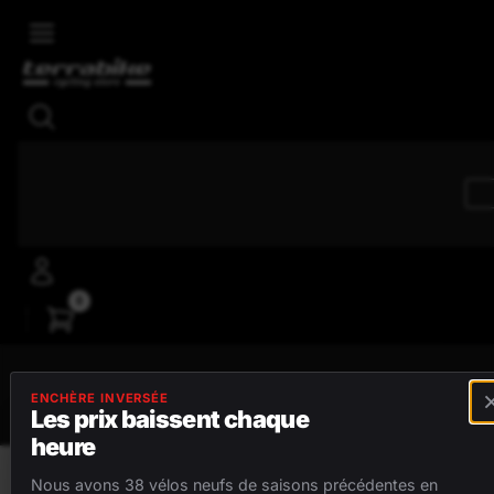
Skip to main content
4,8/5
Avis positifs
0
MENU
ENCHÈRE INVERSÉE
Les prix baissent chaque
heure
VÉLOS
Nous avons 38 vélos neufs de saisons précédentes en