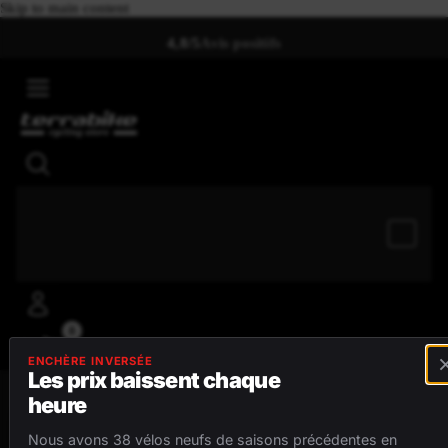
Skip to main content
4,8/5
Avis positifs
0
ENCHÈRE INVERSÉE
Les prix baissent chaque
heure
MENU
Nous avons 38 vélos neufs de saisons précédentes en