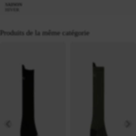
SAISON
HIVER
Produits de la même catégorie