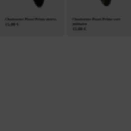
Chaussettes Pissei Prime noires
Chaussettes Pissei Prime vert
militaire
15,00 €
15,00 €