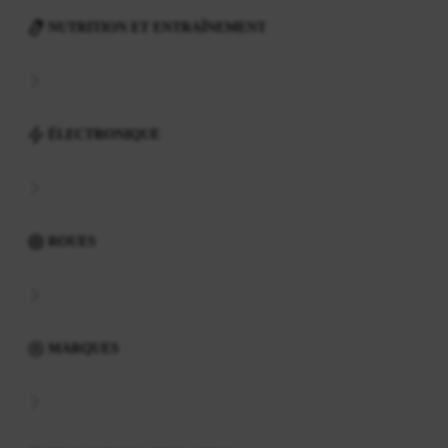
NUTRITION ET ENTRAÎNEMENT
ÉLECTRONIQUE
ROUES
MARQUES