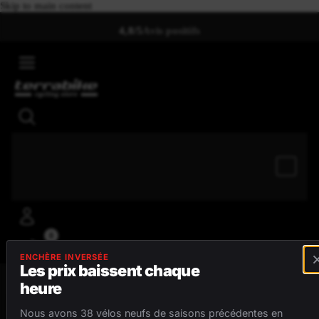
Skip to main content
4,8/5
Avis positifs
0
ENCHÈRE INVERSÉE
Les prix baissent chaque
heure
MENU
Nous avons 38 vélos neufs de saisons précédentes en