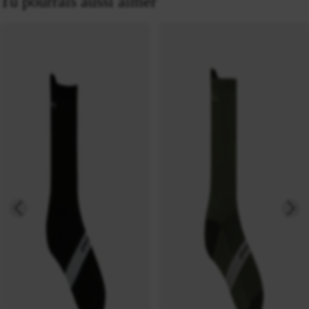
Tu pourrais aussi aimer