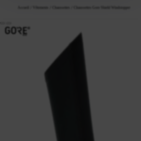
Accueil
Vêtements
Chaussettes
Chaussettes Gore Shield Windstopper