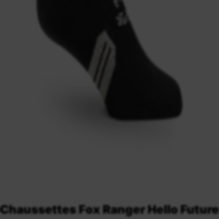
Chaussettes Fox Ranger Hello Future