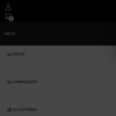
0
MENU
VÉLOS
COMPOSANTS
ACCESSOIRES