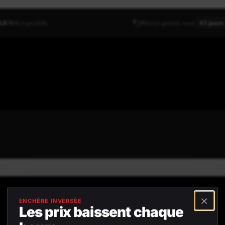
4,8/5
Avis positifs
Retour gratuit sous
45 jours
×
ENCHÈRE INVERSÉE
Les prix baissent chaque