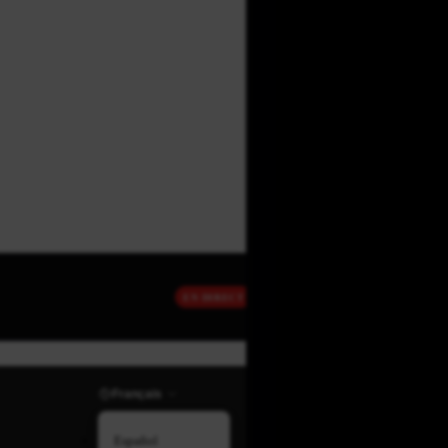
EN DIRECT
Français
Español