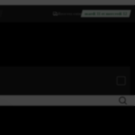
Recevez entre
mardi 11 et mercredi 12