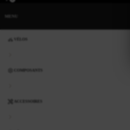
MENU
VÉLOS
COMPOSANTS
ACCESSOIRES