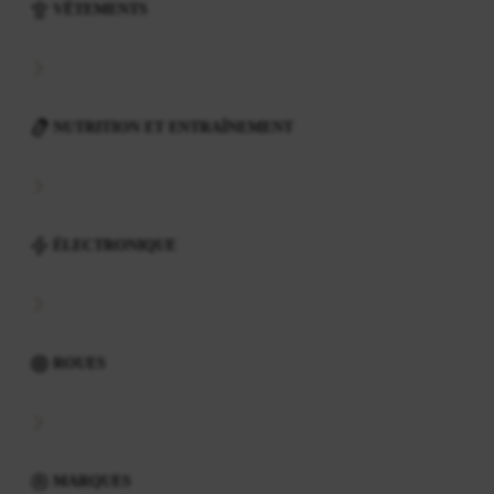
VÊTEMENTS
NUTRITION ET ENTRAÎNEMENT
ÉLECTRONIQUE
ROUES
MARQUES