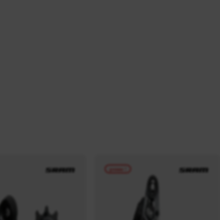
promo !