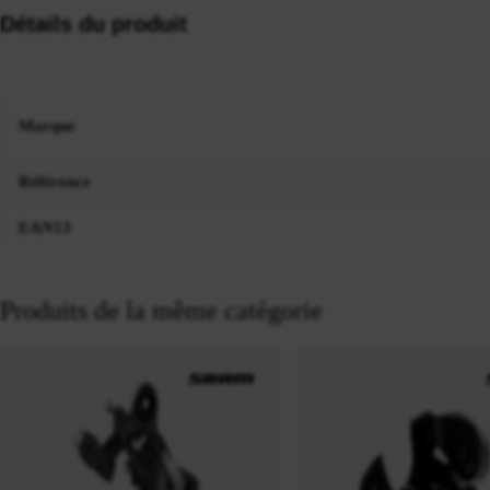
Détails du produit
Marque
Référence
EAN13
Produits de la même catégorie