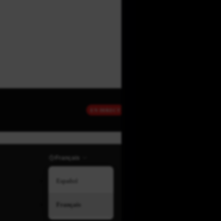
EN DIRECT
Français
Español
Français