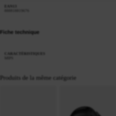
EAN13
888818819676
Fiche technique
CARACTÉRISTIQUES
MIPS
Produits de la même catégorie