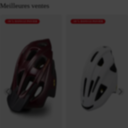
Meilleures ventes
-10 % DANS LE PANIER
-10 % DANS LE PANIER