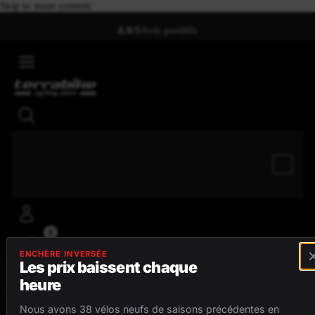
Skip to main content
4,8/5
Avis positifs
0
ENCHÈRE INVERSÉE
Les prix baissent chaque
heure
MENU
Nous avons 38 vélos neufs de saisons précédentes en