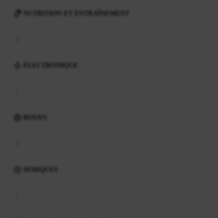
NUTRITION ET ENTRAÎNEMENT
ÉLECTRONIQUE
ROUES
MARQUES