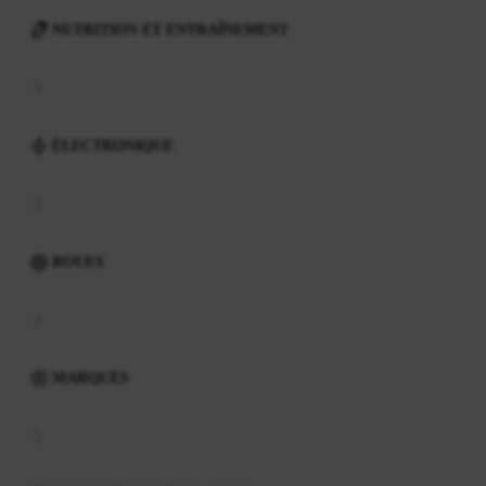
NUTRITION ET ENTRAÎNEMENT
ÉLECTRONIQUE
ROUES
MARQUES