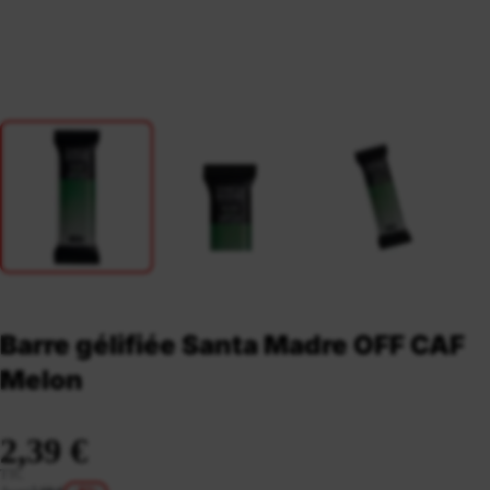
Barre gélifiée Santa Madre OFF CAF
Melon
2,39 €
TTC