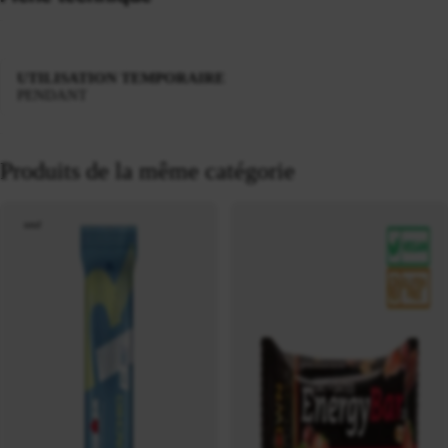
UTILISATION TEMPORAIRE
PENDANT
Produits de la même catégorie
neuf