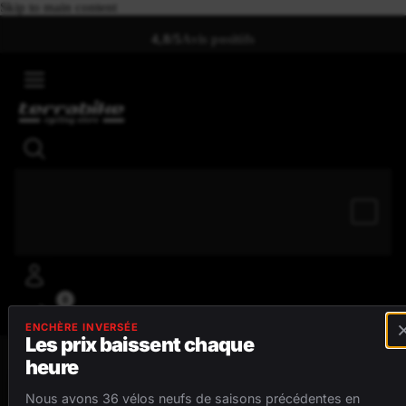
Skip to main content
4,8/5
Avis positifs
0
ENCHÈRE INVERSÉE
Les prix baissent chaque
heure
MENU
Nous avons 36 vélos neufs de saisons précédentes en