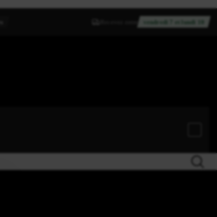
rs
Recevez entre
vendredi 7 et lundi 10