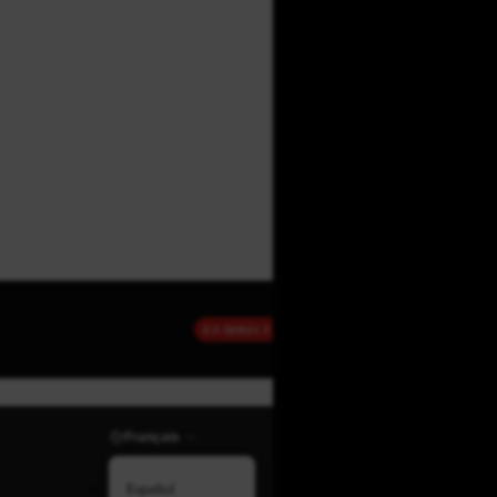
EN DIRECT
Français
Español