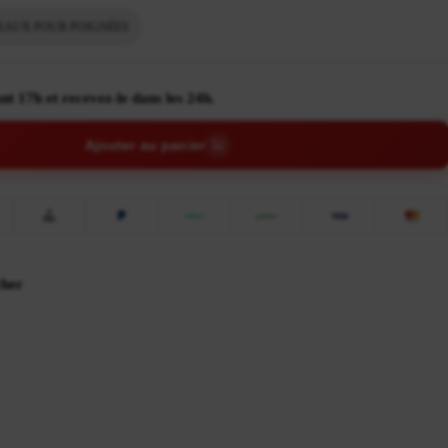
AUX POUR POIGNÉES
nt 17h et recevez-le dans les 24h.
Ajouter au panier
cher