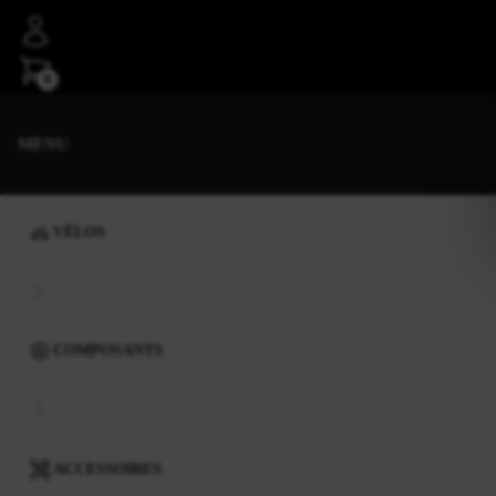
0
MENU
VÉLOS
COMPOSANTS
ACCESSOIRES